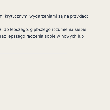
mi krytycznymi wydarzeniami są na przykład:
zi do lepszego, głębszego rozumienia siebie,
oraz lepszego radzenia sobie w nowych lub