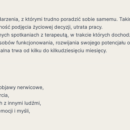
arzenia, z którymi trudno poradzić sobie samemu. Taki
ość podjęcia życiowej decyzji, utrata pracy.
nych spotkaniach z terapeutą, w trakcie których dochod
sobów funkcjonowania, rozwijania swojego potencjału 
lna trwa od kilku do kilkudziesięciu miesięcy.
 objawy nerwicowe,
rcia,
 z innymi ludźmi,
ocji i myśli,