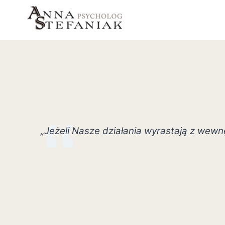
Przejdź
do
treści
„Jeżeli Nasze działania wyrastają z wewn