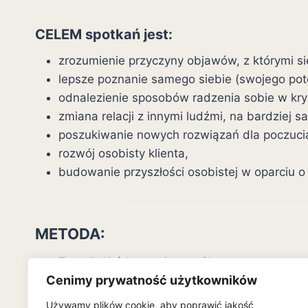
CELEM spotkań jest:
zrozumienie przyczyny objawów, z którymi si
lepsze poznanie samego siebie (swojego pot
odnalezienie sposobów radzenia sobie w kry
zmiana relacji z innymi ludźmi, na bardziej s
poszukiwanie nowych rozwiązań dla poczucia 
rozwój osobisty klienta,
budowanie przyszłości osobistej w oparciu 
METODA:
Terapia Krótkoterminowa Skoncentrowana na
Cenimy prywatność użytkowników
Terapia Ericksonowska.
Używamy plików cookie, aby poprawić jakość