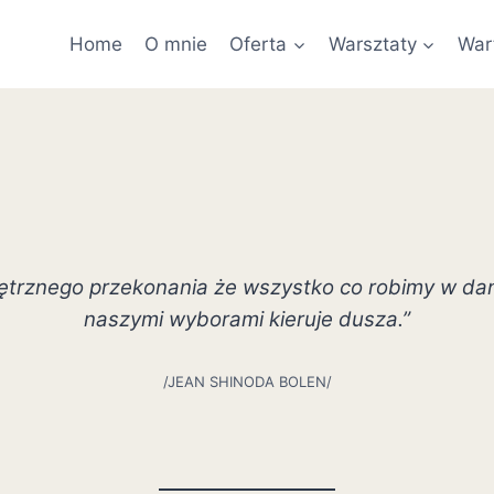
Home
O mnie
Oferta
Warsztaty
War
ętrznego przekonania że wszystko co robimy w dane
naszymi wyborami kieruje dusza.”
/JEAN SHINODA BOLEN/