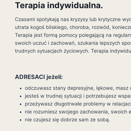
Terapia indywidualna.
Czasami spotykają nas kryzysy lub krytyczne wyd
utrata kogoś bliskiego, choroba, rozwód, konieczn
Terapia jest formą pomocy polegającą na regular
swoich uczuć i zachowań, szukania lepszych spo
trudnych sytuacjach życiowych. Terapia indywidua
ADRESACI jeżeli:
odczuwasz stany depresyjne, lękowe, masz
jesteś w trudnej sytuacji i potrzebujesz wspa
przeżywasz długotrwałe problemy w relacjach
nie rozumiesz swojego zachowania, swoich em
nie czujesz się dobrze sam ze sobą.