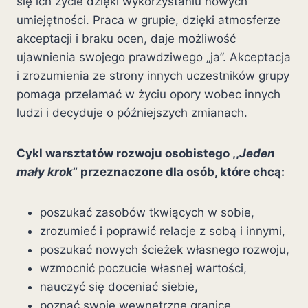
się ich życie dzięki wykorzystaniu nowych
umiejętności. Praca w grupie, dzięki atmosferze
akceptacji i braku ocen, daje możliwość
ujawnienia swojego prawdziwego „ja”. Akceptacja
i zrozumienia ze strony innych uczestników grupy
pomaga przełamać w życiu opory wobec innych
ludzi i decyduje o późniejszych zmianach.
Cykl warsztatów rozwoju osobistego ,,
Jeden
mały krok
” przeznaczone dla osób, które chcą:
poszukać zasobów tkwiących w sobie,
zrozumieć i poprawić relacje z sobą i innymi,
poszukać nowych ścieżek własnego rozwoju,
wzmocnić poczucie własnej wartości,
nauczyć się doceniać siebie,
poznać swoje wewnętrzne granice,