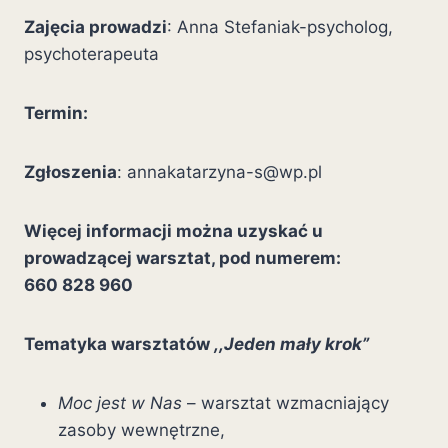
Zajęcia prowadzi
: Anna Stefaniak-psycholog,
psychoterapeuta
Termin:
Zgłoszenia
: annakatarzyna-s@wp.pl
Więcej informacji można uzyskać u
prowadzącej warsztat, pod numerem:
660 828 960
Tematyka warsztatów
,,Jeden mały krok”
Moc jest w Nas
– warsztat wzmacniający
zasoby wewnętrzne,